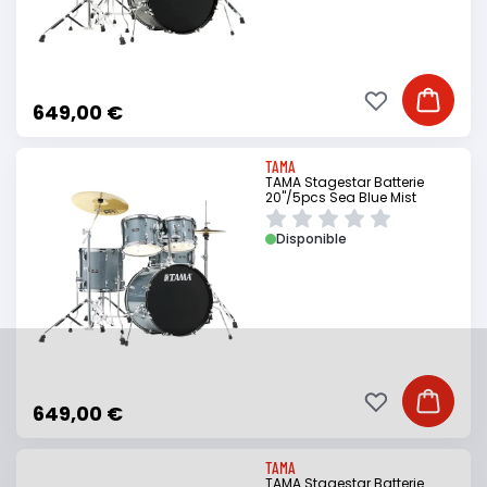
Ajouter à ma li
Ajouter
649,00 €
TAMA
TAMA Stagestar Batterie
20"/5pcs Sea Blue Mist
Disponible
Ajouter à ma li
Ajouter
649,00 €
TAMA
TAMA Stagestar Batterie