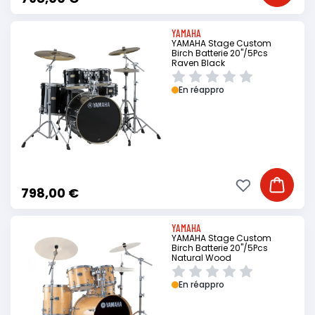
YAMAHA
YAMAHA Stage Custom
Birch Batterie 20"/5Pcs
Raven Black
En réappro
Ajouter à ma li
Ajouter
798,00 €
YAMAHA
YAMAHA Stage Custom
Birch Batterie 20"/5Pcs
Natural Wood
En réappro