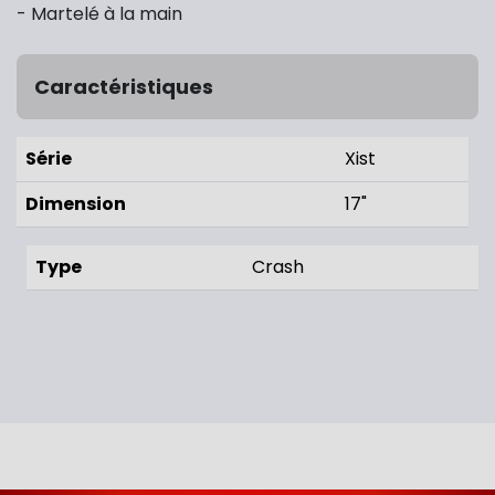
- Martelé à la main
Caractéristiques
Série
Xist
Dimension
17"
Type
Crash