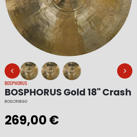
…
…
BOSPHORUS
BOSPHORUS Gold 18" Crash
BOSCR18GO
269,00 €