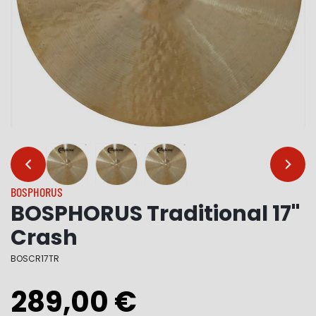
…
…
BOSPHORUS
BOSPHORUS Traditional 17"
Crash
BOSCR17TR
289,00 €