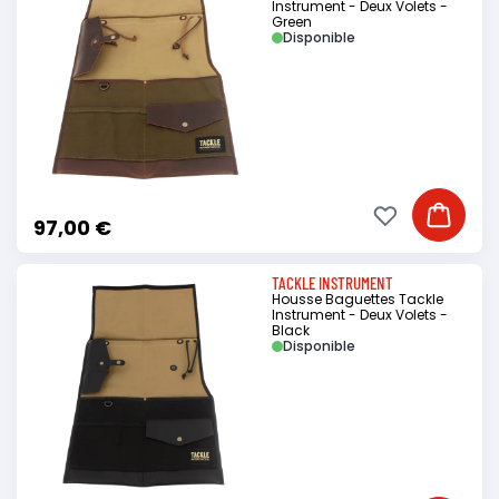
Instrument - Deux Volets -
Green
Disponible
Ajouter à ma li
Ajouter
97,00 €
TACKLE INSTRUMENT
Housse Baguettes Tackle
Instrument - Deux Volets -
Black
Disponible