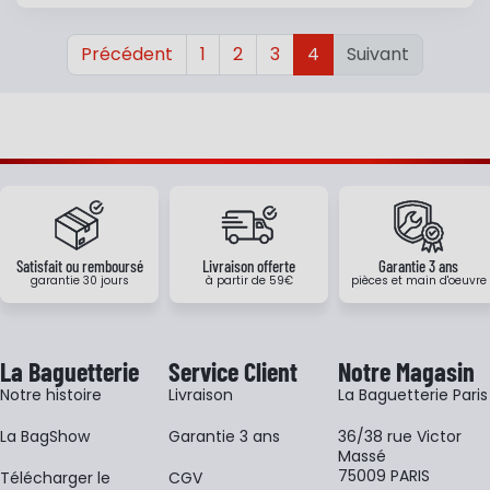
Précédent
1
2
3
4
Suivant
Satisfait ou remboursé
Livraison offerte
Garantie 3 ans
garantie 30 jours
à partir de 59€
pièces et main d'oeuvre
La Baguetterie
Service Client
Notre Magasin
Notre histoire
Livraison
La Baguetterie Paris
La BagShow
Garantie 3 ans
36/38 rue Victor
Massé
75009 PARIS
​Télécharger le
CGV