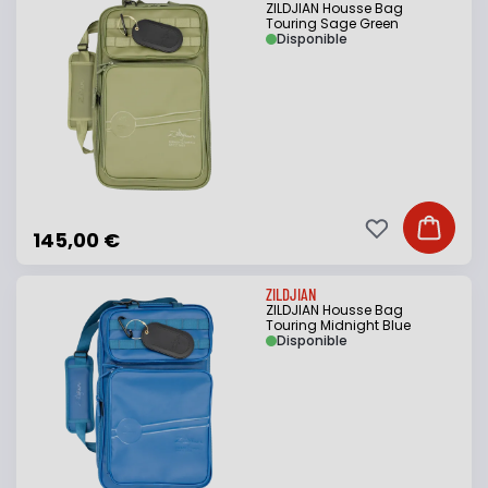
ZILDJIAN Housse Bag
Touring Sage Green
Disponible
Ajouter à ma li
Ajouter
145,00 €
ZILDJIAN
ZILDJIAN Housse Bag
Touring Midnight Blue
Disponible