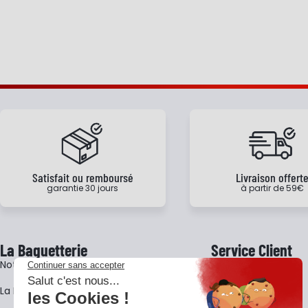
Satisfait ou remboursé
Livraison offert
garantie 30 jours
à partir de 59€
La Baguetterie
Service Client
Notre histoire
Livraison
La BagShow
Garantie 3 ans