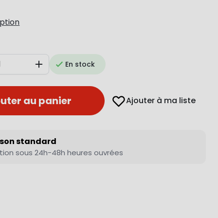
iption
En stock
Augmenter
uter au panier
Ajouter à ma liste
ison standard
tion sous 24h-48h heures ouvrées