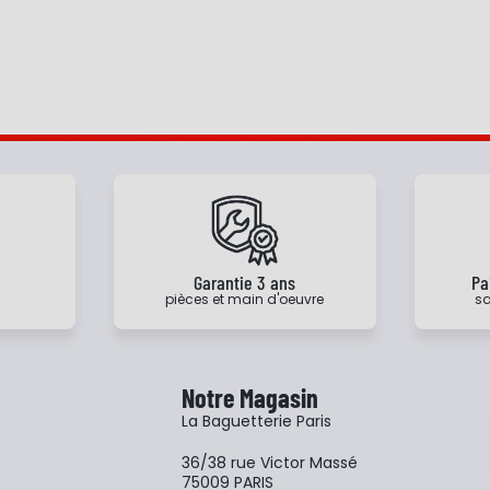
e
Garantie 3 ans
Pa
pièces et main d'oeuvre
sa
Notre Magasin
La Baguetterie Paris
36/38 rue Victor Massé
75009 PARIS