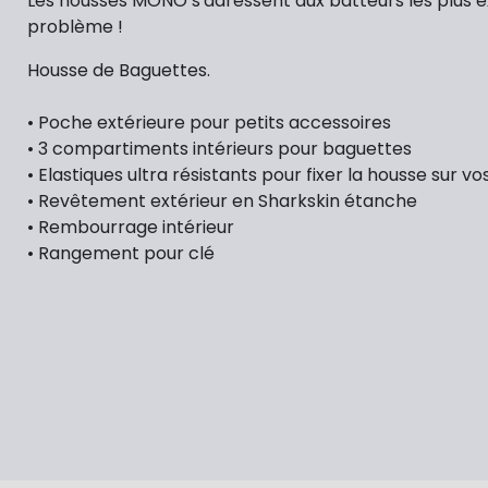
Les housses MONO s'adressent aux batteurs les plus 
problème !
Housse de Baguettes.
• Poche extérieure pour petits accessoires
• 3 compartiments intérieurs pour baguettes
• Elastiques ultra résistants pour fixer la housse sur vo
• Revêtement extérieur en Sharkskin étanche
• Rembourrage intérieur
• Rangement pour clé