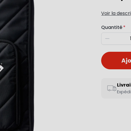
Voir la descr
Quantité
Diminuer
Ajo
Livra
Expédi