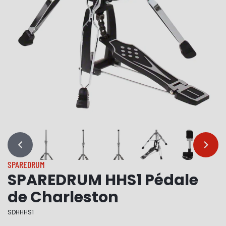
…
…
SPAREDRUM
SPAREDRUM HHS1 Pédale
de Charleston
SDHHHS1