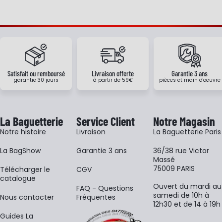
Satisfait ou remboursé
Livraison offerte
Garantie 3 ans
garantie 30 jours
à partir de 59€
pièces et main d'oeuvre
La Baguetterie
Service Client
Notre Magasin
Notre histoire
Livraison
La Baguetterie Paris
La BagShow
Garantie 3 ans
36/38 rue Victor
Massé
75009 PARIS
​Télécharger le
CGV
catalogue
Ouvert du mardi au
FAQ - Questions
samedi de 10h à
Nous contacter
Fréquentes
12h30 et de 14 à 19h
Guides La