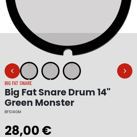
…
…
BIG FAT SNARE
Big Fat Snare Drum 14"
Green Monster
BFS14GM
28,00 €