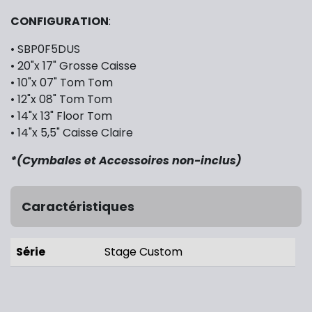
CONFIGURATION
:
• SBP0F5DUS
• 20"x 17" Grosse Caisse
• 10"x 07" Tom Tom
• 12"x 08" Tom Tom
• 14"x 13" Floor Tom
• 14"x 5,5" Caisse Claire
*(Cymbales et Accessoires non-inclus)
Caractéristiques
Série
Stage Custom