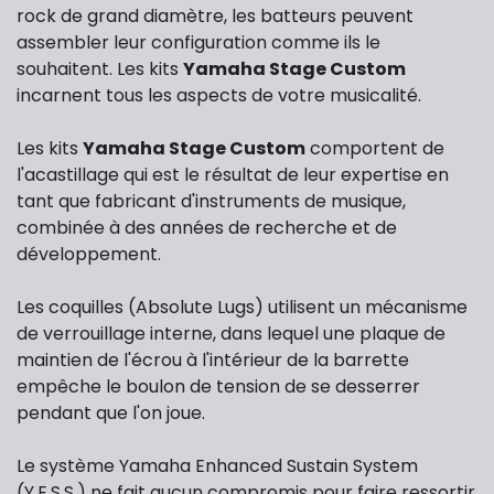
rock de grand diamètre, les batteurs peuvent
assembler leur configuration comme ils le
souhaitent. Les kits
Yamaha Stage Custom
incarnent tous les aspects de votre musicalité.
Les kits
Yamaha Stage Custom
comportent de
l'acastillage qui est le résultat de leur expertise en
tant que fabricant d'instruments de musique,
combinée à des années de recherche et de
développement.
Les coquilles (Absolute Lugs) utilisent un mécanisme
de verrouillage interne, dans lequel une plaque de
maintien de l'écrou à l'intérieur de la barrette
empêche le boulon de tension de se desserrer
pendant que l'on joue.
Le système Yamaha Enhanced Sustain System
(Y.E.S.S.) ne fait aucun compromis pour faire ressortir