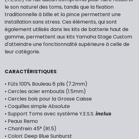
le son naturel des toms, tandis que la fixation
traditionnelle à bille et la pince permettent une
installation sans stress. Ces éléments, qui sont
également utilisés dans les kits de batterie haut de
gamme, permettent aux kits Yamaha Stage Custom
d'atteindre une fonctionnalité supérieure à celle de
leur catégorie.
CARACTÉRISTIQUES
:
• Fûts 100% Bouleau 6 plis (7.2mm)
• Cercles acier emboutis (1.5mm)
• Cercles bois pour la Grosse Caisse
• Coquilles simple
Absolute
• Support Toms avec système
Y.E.S.S.
inclus
• Peaux Remo
• Chanfrein 45° (R1.5)
• Colori: Deep Blue Sunburst