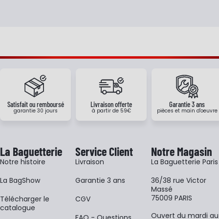
Satisfait ou remboursé
Livraison offerte
Garantie 3 ans
garantie 30 jours
à partir de 59€
pièces et main d'oeuvre
La Baguetterie
Service Client
Notre Magasin
Notre histoire
Livraison
La Baguetterie Paris
La BagShow
Garantie 3 ans
36/38 rue Victor
Massé
75009 PARIS
​Télécharger le
CGV
catalogue
Ouvert du mardi au
FAQ - Questions