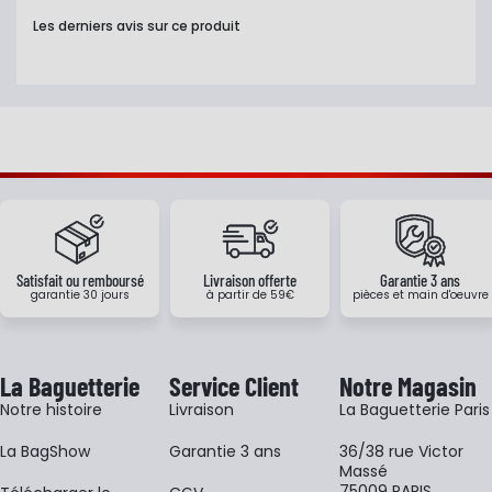
Les derniers avis sur ce produit
Satisfait ou remboursé
Livraison offerte
Garantie 3 ans
garantie 30 jours
à partir de 59€
pièces et main d'oeuvre
La Baguetterie
Service Client
Notre Magasin
Notre histoire
Livraison
La Baguetterie Paris
La BagShow
Garantie 3 ans
36/38 rue Victor
Massé
75009 PARIS