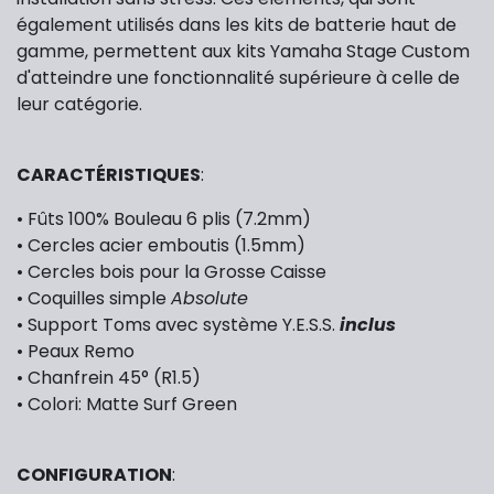
également utilisés dans les kits de batterie haut de
gamme, permettent aux kits Yamaha Stage Custom
d'atteindre une fonctionnalité supérieure à celle de
leur catégorie.
CARACTÉRISTIQUES
:
• Fûts 100% Bouleau 6 plis (7.2mm)
• Cercles acier emboutis (1.5mm)
• Cercles bois pour la Grosse Caisse
• Coquilles simple
Absolute
• Support Toms avec système
Y.E.S.S.
inclus
• Peaux Remo
• Chanfrein 45° (R1.5)
• Colori: Matte Surf Green
CONFIGURATION
: