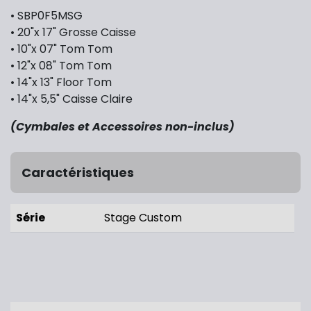
• SBP0F5MSG
• 20"x 17" Grosse Caisse
• 10"x 07" Tom Tom
• 12"x 08" Tom Tom
• 14"x 13" Floor Tom
• 14"x 5,5" Caisse Claire
(Cymbales et Accessoires non-inclus)
Caractéristiques
Série
Stage Custom