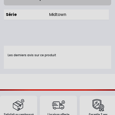
Série
Midtown
Les derniers avis sur ce produit
Satisfait ou remboursé
Livraison offerte
Garantie 3 ans