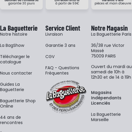
garantie 30 jours
à partir de 59€
pièces et main d'oeuvre
La Baguetterie
Service Client
Notre Magasin
Notre histoire
Livraison
La Baguetterie Paris
La BagShow
Garantie 3 ans
36/38 rue Victor
Massé
75009 PARIS
​Télécharger le
CGV
catalogue
Ouvert du mardi au
FAQ - Questions
samedi de 10h à
Nous contacter
Fréquentes
12h30 et de 14 à 19h
Guides La
Baguetterie
Magasins
Indépendants
Baguetterie Shop
Licenciés
Online
La Baguetterie
44 ans de
Marseille
rencontres