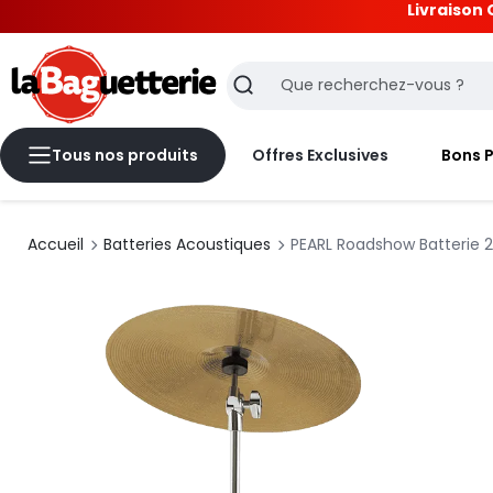
Livraison 
La Baguetterie
Recherche
Tous nos produits
Offres Exclusives
Bons 
Accueil
Batteries Acoustiques
PEARL Roadshow Batterie 2