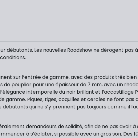
ur débutants. Les nouvelles Roadshow ne dérogent pas à la 
conditions.
règnent sur l’entrée de gamme, avec des produits très bie
plis de peuplier pour une épaisseur de 7 mm, avec un rhod
et l’élégance intemporelle du noir brillant et l’accastillage
e de gamme. Piques, tiges, coquilles et cercles ne font pa
e débutants qui ne s’y prennent pas toujours comme il fa
éralement demandeurs de solidité, afin de ne pas avoir à 
 commencer à s’éclater, si possible avec un gros son. Des 