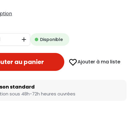
iption
Disponible
Augmenter
uter au panier
Ajouter à ma liste
ison standard
tion sous 48h-72h heures ouvrées