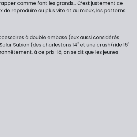
 frapper comme font les grands... C’est justement ce
x de reproduire au plus vite et au mieux, les patterns
 accessoires à double embase (eux aussi considérés
olar Sabian (des charlestons 14" et une crash/ride 16"
onnêtement, à ce prix-là, on se dit que les jeunes