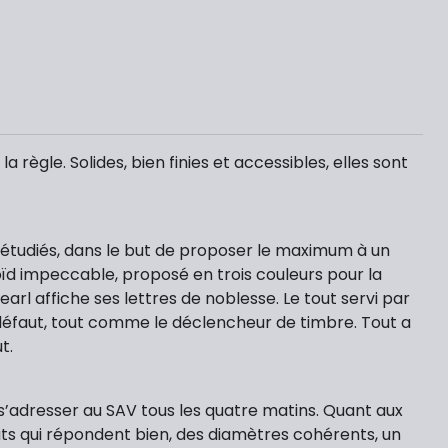
règle. Solides, bien finies et accessibles, elles sont
n étudiés, dans le but de proposer le maximum à un
oïd impeccable, proposé en trois couleurs pour la
 Pearl affiche ses lettres de noblesse. Le tout servi par
s défaut, tout comme le déclencheur de timbre. Tout a
ut.
s’adresser au SAV tous les quatre matins. Quant aux
fûts qui répondent bien, des diamètres cohérents, un