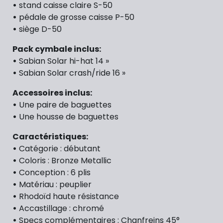
•
stand caisse claire S-50
•
pédale de grosse caisse P-50
•
siège D-50
Pack cymbale inclus:
•
Sabian Solar hi-hat 14 »
•
Sabian Solar crash/ride 16 »
Accessoires inclus:
•
Une paire de baguettes
•
Une housse de baguettes
Caractéristiques:
•
Catégorie : débutant
•
Coloris : Bronze Metallic
•
Conception : 6 plis
•
Matériau : peuplier
•
Rhodoïd haute résistance
•
Accastillage : chromé
•
Specs complémentaires : Chanfreins 45°