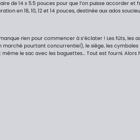
laire de 14 x 5.5 pouces pour que l’on puisse accorder et
tion en 18, 10, 12 et 14 pouces, destinée aux ados soucieu
e manque rien pour commencer à s’éclater ! Les fûts, les
 marché pourtant concurrentiel), le siège, les cymbales S
ême le sac avec les baguettes... Tout est fourni. Alors h