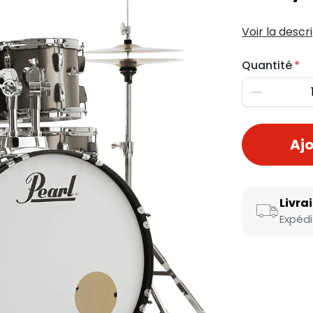
Voir la descr
Quantité
Diminuer
Ajo
Livra
Expédi