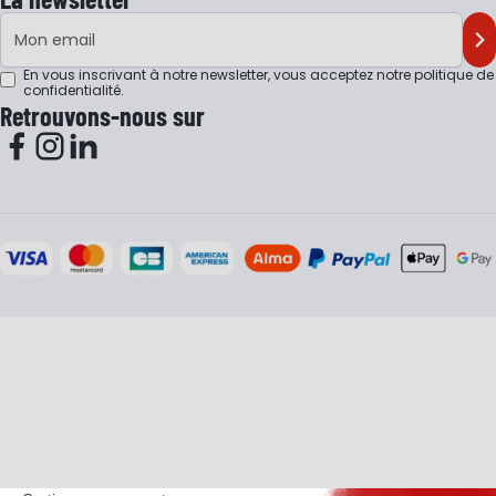
Adresse e-mail
M'
En vous inscrivant à notre newsletter, vous acceptez notre
politique de
confidentialité
.
Retrouvons-nous sur