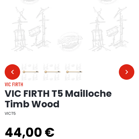
…
…
VIC FIRTH
VIC FIRTH T5 Mailloche
Timb Wood
VICT5
44,00 €