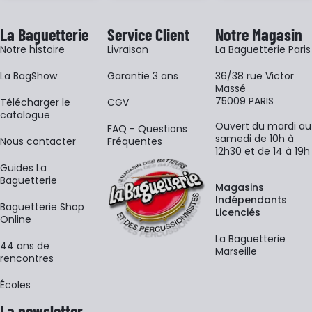
La Baguetterie
Service Client
Notre Magasin
Notre histoire
Livraison
La Baguetterie Paris
La BagShow
Garantie 3 ans
36/38 rue Victor
Massé
75009 PARIS
​Télécharger le
CGV
catalogue
Ouvert du mardi au
FAQ - Questions
samedi de 10h à
Nous contacter
Fréquentes
12h30 et de 14 à 19h
Guides La
Baguetterie
Magasins
Indépendants
Baguetterie Shop
Licenciés
Online
La Baguetterie
44 ans de
Marseille
rencontres
Écoles
La newsletter