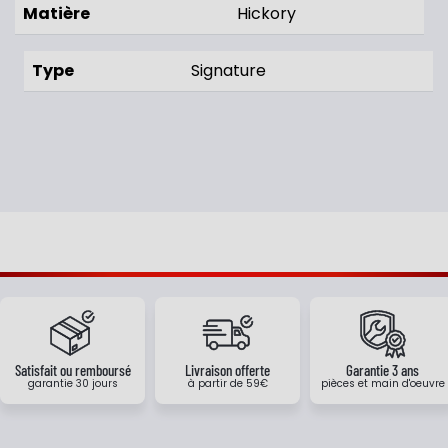
Matière
Hickory
Type
Signature
Satisfait ou remboursé
Livraison offerte
Garantie 3 ans
garantie 30 jours
à partir de 59€
pièces et main d'oeuvre