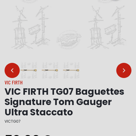
…
…
VIC FIRTH
VIC FIRTH TG07 Baguettes
Signature Tom Gauger
Ultra Staccato
VICTG07