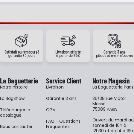
Satisfait ou remboursé
Livraison offerte
Garantie 3 ans
garantie 30 jours
à partir de 59€
pièces et main d'oeuvre
La Baguetterie
Service Client
Notre Magasin
Notre histoire
Livraison
La Baguetterie Paris
La BagShow
Garantie 3 ans
36/38 rue Victor
Massé
75009 PARIS
​Télécharger le
CGV
catalogue
Ouvert du mardi au
FAQ - Questions
samedi de 10h à
Nous contacter
Fréquentes
12h30 et de 14 à 19h