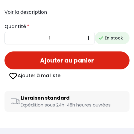
Voir la description
Quantité
En stock
Diminuer
Augmenter
Ajouter au panier
Ajouter à ma liste
Livraison standard
Expédition sous 24h-48h heures ouvrées