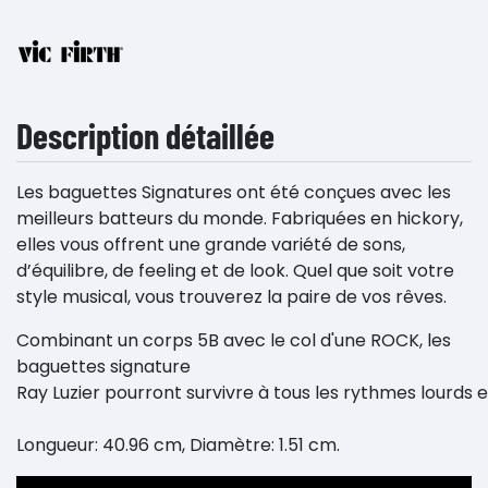
Description détaillée
Les baguettes Signatures ont été conçues avec les
meilleurs batteurs du monde. Fabriquées en hickory,
elles vous offrent une grande variété de sons,
d’équilibre, de feeling et de look. Quel que soit votre
style musical, vous trouverez la paire de vos rêves.
Combinant
un corps
5B
avec
le
col
d'une
ROCK, les
baguettes signature
Ray
Luzier
pourront
survivre
à
tous
les
rythmes
lourds
e
Longueur: 40.96 cm,
Diamètre
: 1.51 cm.