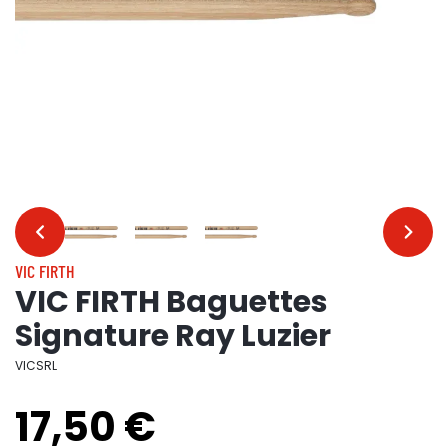
…
…
VIC FIRTH
VIC FIRTH Baguettes
Signature Ray Luzier
VICSRL
17,50 €