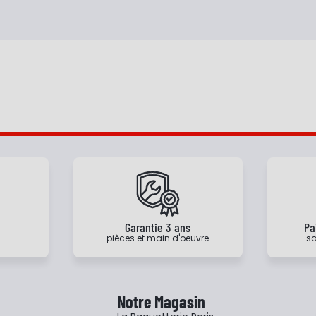
e
Garantie 3 ans
Pa
pièces et main d'oeuvre
sa
Notre Magasin