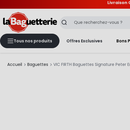
Livraison 
La Baguetterie
Recherche
Tous nos produits
Offres Exclusives
Bons 
Accueil
Baguettes
VIC FIRTH Baguettes Signature Peter Er