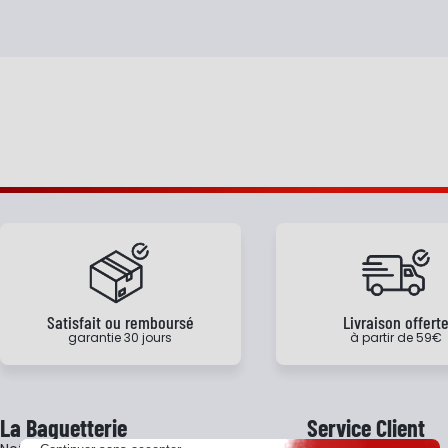
Satisfait ou remboursé
Livraison offert
garantie 30 jours
à partir de 59€
La Baguetterie
Service Client