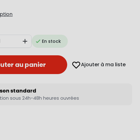
iption
En stock
Augmenter
uter au panier
Ajouter à ma liste
ison standard
tion sous 24h-48h heures ouvrées