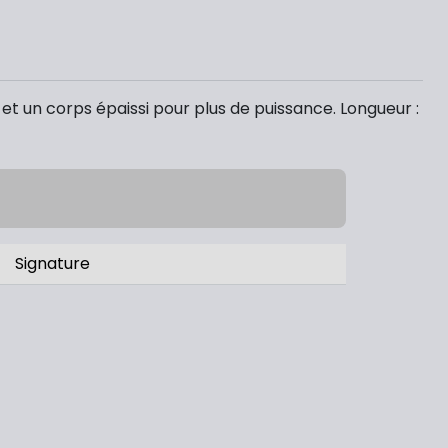
et un corps épaissi pour plus de puissance. Longueur :
Signature