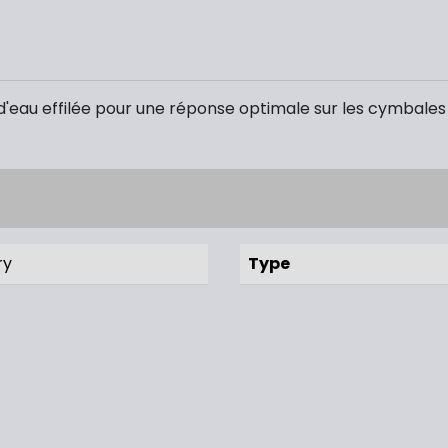
d'eau effilée pour une réponse optimale sur les cymbales 
ry
Type