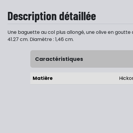
Description détaillée
Une baguette au col plus allongé, une olive en goutte 
41.27 cm. Diamètre : 1,46 cm.
Caractéristiques
Matière
Hicko