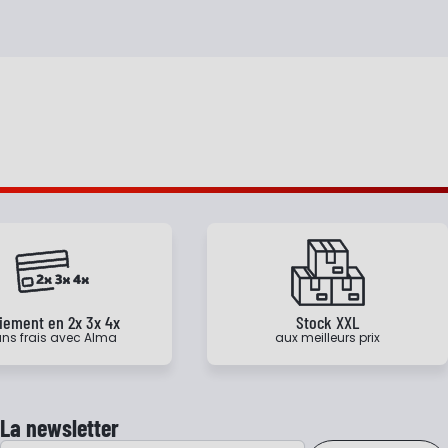
iement en 2x 3x 4x
Stock XXL
ns frais avec Alma
aux meilleurs prix
La newsletter
Adresse e-mail