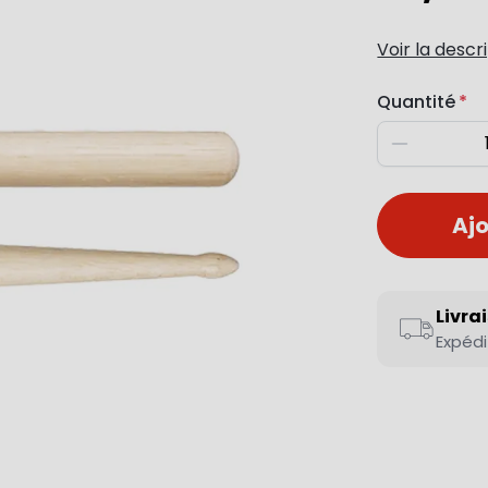
Voir la descr
Quantité
Diminuer
Ajo
Livra
Expédi