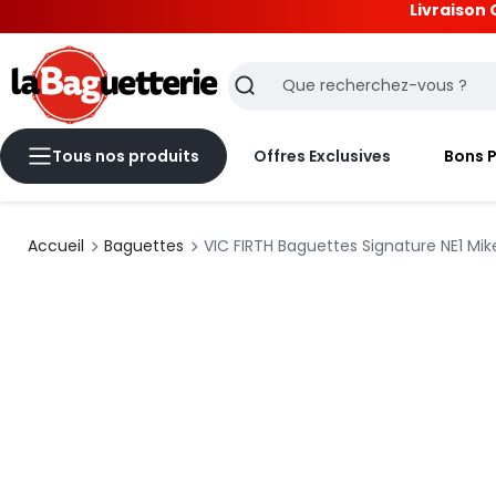
Livraison 
La Baguetterie
Recherche
Tous nos produits
Offres Exclusives
Bons 
Accueil
Baguettes
VIC FIRTH Baguettes Signature NE1 Mi