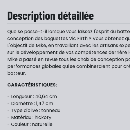
Description détaillée
Que se passe-t-il lorsque vous laissez l'esprit du b
conception des baguettes Vic Firth ? Vous obtenez qu
L'objectif de Mike, en travaillant avec les artisans e
sur le développement de vos compétences derrière le
Mike a passé en revue tous les choix de conception p
performances globales qui se combineraient pour crée
batteur.
CARACTÉRISTIQUES:
- Longueur : 40,64 cm
- Diamètre : 1,47 cm
- Type d'olive : tonneau
- Matériau : hickory
- Couleur : naturelle