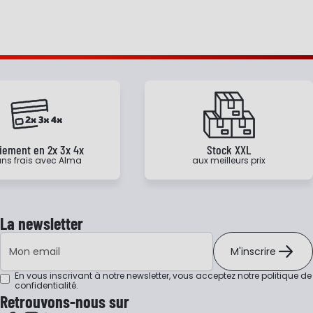
iement en 2x 3x 4x
Stock XXL
ns frais avec Alma
aux meilleurs prix
La newsletter
Adresse e-mail
M'inscrire
En vous inscrivant à notre newsletter, vous acceptez notre
politique de
confidentialité
.
Retrouvons-nous sur