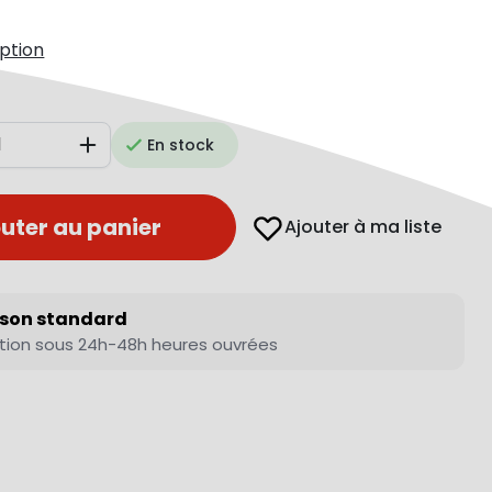
iption
En stock
Augmenter
uter au panier
Ajouter à ma liste
ison standard
tion sous 24h-48h heures ouvrées