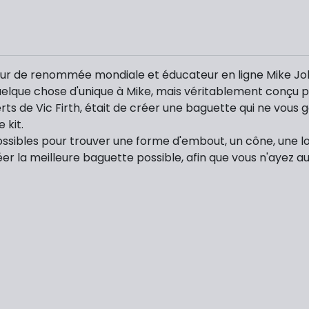
atteur de renommée mondiale et éducateur en ligne Mike J
elque chose d'unique à Mike, mais véritablement conçu po
xperts de Vic Firth, était de créer une baguette qui ne vou
 kit.
ossibles pour trouver une forme d'embout, un cône, une l
r la meilleure baguette possible, afin que vous n'ayez 