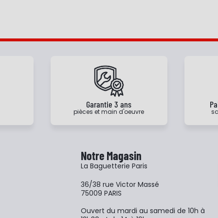
e
Garantie 3 ans
Pa
pièces et main d'oeuvre
sa
Notre Magasin
La Baguetterie Paris
36/38 rue Victor Massé
75009 PARIS
Ouvert du mardi au samedi de 10h à