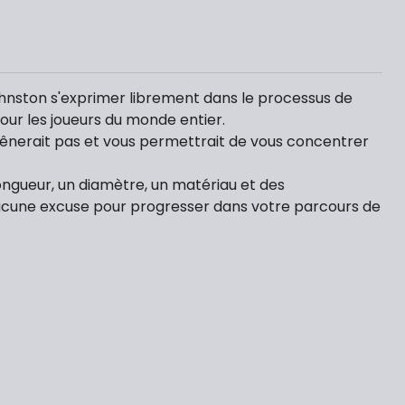
ohnston s'exprimer librement dans le processus de
ur les joueurs du monde entier.
s gênerait pas et vous permettrait de vous concentrer
ongueur, un diamètre, un matériau et des
aucune excuse pour progresser dans votre parcours de