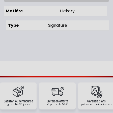
Matière
Hickory
Type
Signature
Satisfait ou remboursé
Livraison offerte
Garantie 3 ans
garantie 30 jours
à partir de 59€
pièces et main d'oeuvre