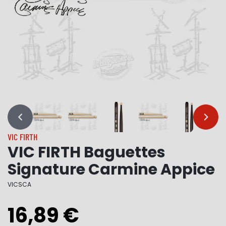
…
…
VIC FIRTH
VIC FIRTH Baguettes
Signature Carmine Appice
VICSCA
16,89 €