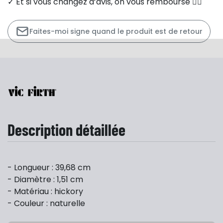
✓ Et si vous changez d’avis, on vous rembourse 👍🏻
Faites-moi signe quand le produit est de retour
Description détaillée
- Longueur : 39,68 cm
- Diamètre : 1,51 cm
- Matériau : hickory
- Couleur : naturelle