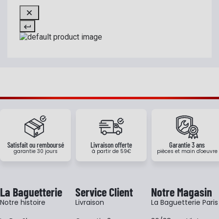
Satisfait ou remboursé
Livraison offerte
Garantie 3 ans
garantie 30 jours
à partir de 59€
pièces et main d'oeuvre
La Baguetterie
Service Client
Notre Magasin
Notre histoire
Livraison
La Baguetterie Paris