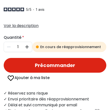
5
/
5
-
1
avis
Voir la description
Quantité
En cours de réapprovisionnement
Diminuer
Augmenter
Précommander
Ajouter à ma liste
✓ Réservez sans risque
✓ Envoi prioritaire dès réapprovisionnement
✓ Délai et suivi communiqué par email