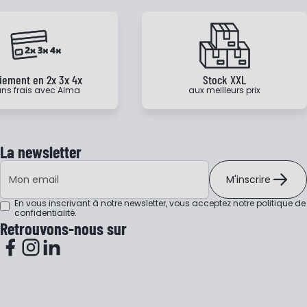
iement en 2x 3x 4x
Stock XXL
ns frais avec Alma
aux meilleurs prix
La newsletter
Adresse e-mail
M'inscrire
En vous inscrivant à notre newsletter, vous acceptez notre
politique de
confidentialité
.
Retrouvons-nous sur