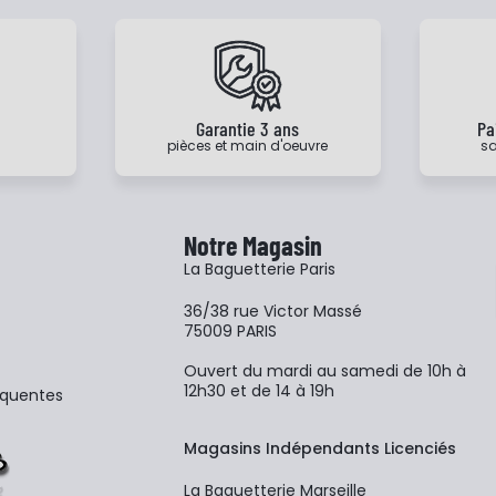
e
Garantie 3 ans
Pa
pièces et main d'oeuvre
sa
Notre Magasin
La Baguetterie Paris
36/38 rue Victor Massé
75009 PARIS
Ouvert du mardi au samedi de 10h à
12h30 et de 14 à 19h
équentes
Magasins Indépendants Licenciés
La Baguetterie Marseille