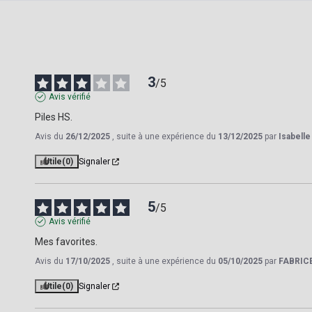
3
/
5
Avis vérifié
Piles HS.
Avis du
26/12/2025
, suite à une expérience du
13/12/2025
par
Isabelle
Utile
(0)
Signaler
5
/
5
Avis vérifié
Mes favorites.
Avis du
17/10/2025
, suite à une expérience du
05/10/2025
par
FABRIC
Utile
(0)
Signaler