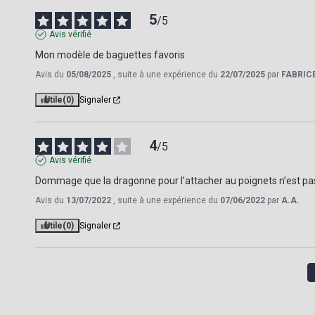
5
/
5
Avis vérifié
Mon modèle de baguettes favoris
Avis du
05/08/2025
, suite à une expérience du
22/07/2025
par
FABRIC
Utile
(0)
Signaler
4
/
5
Avis vérifié
Dommage que la dragonne pour l’attacher au poignets n’est pa
Avis du
13/07/2022
, suite à une expérience du
07/06/2022
par
A.A.
Utile
(0)
Signaler