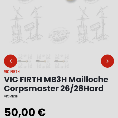
…
…
VIC FIRTH
VIC FIRTH MB3H Mailloche
Corpsmaster 26/28Hard
VICMB3H
50,00 €