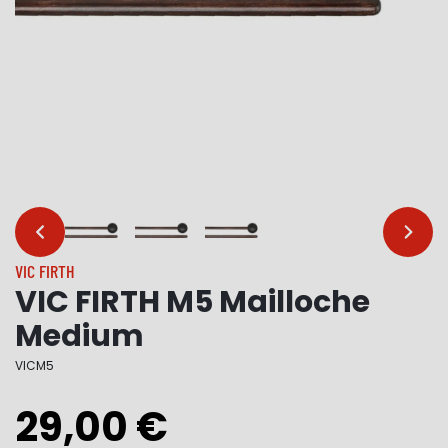
…
…
VIC FIRTH
VIC FIRTH M5 Mailloche
Medium
VICM5
29,00 €