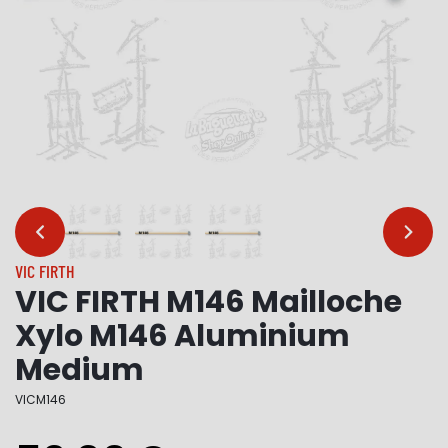
…
…
VIC FIRTH
VIC FIRTH M146 Mailloche
Xylo M146 Aluminium
Medium
VICM146