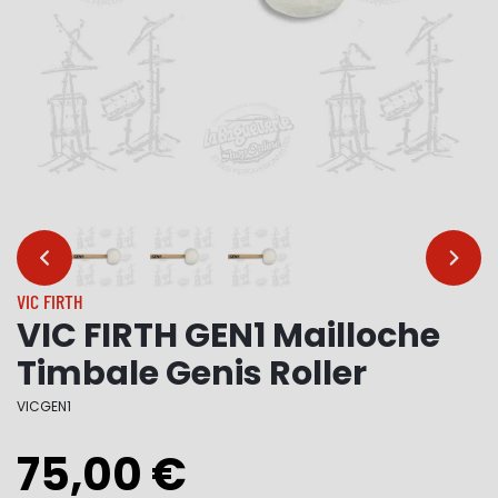
…
…
VIC FIRTH
VIC FIRTH GEN1 Mailloche
Timbale Genis Roller
VICGEN1
75,00 €