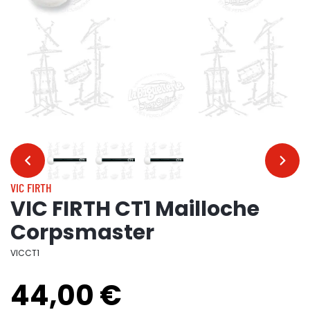
…
…
VIC FIRTH
VIC FIRTH CT1 Mailloche
Corpsmaster
VICCT1
44,00 €