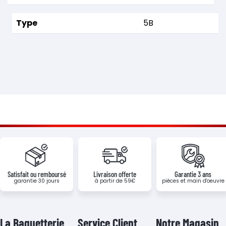
Type
5B
Satisfait ou remboursé
Livraison offerte
Garantie 3 ans
garantie 30 jours
à partir de 59€
pièces et main d'oeuvre
La Baguetterie
Service Client
Notre Magasin