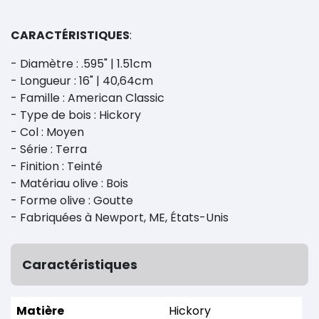
CARACTÉRISTIQUES
:
- Diamètre : .595" | 1.51cm
- Longueur : 16" | 40,64cm
- Famille : American Classic
- Type de bois : Hickory
- Col : Moyen
- Série : Terra
- Finition : Teinté
- Matériau olive : Bois
- Forme olive : Goutte
- Fabriquées à Newport, ME, États-Unis
Caractéristiques
Matière
Hickory