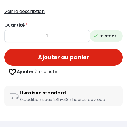
Voir la description
Quantité
En stock
Diminuer
Augmenter
Ajouter au panier
Ajouter à ma liste
Livraison standard
Expédition sous 24h-48h heures ouvrées