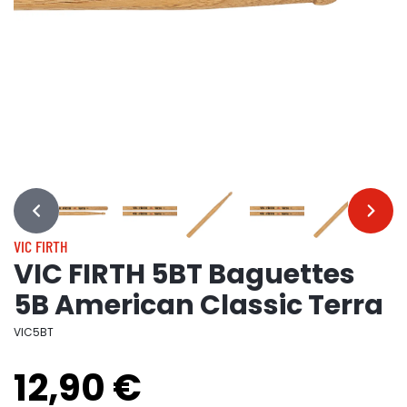
…
…
VIC FIRTH
VIC FIRTH 5BT Baguettes
5B American Classic Terra
VIC5BT
12,90 €