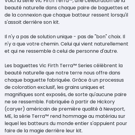
Voici la série Vic Firth Terra™, une célébration de la
beauté naturelle dans chaque paire de baguettes et
de la connexion que chaque batteur ressent lorsqu'il
s'assoit derrière son kit.
Il n'y a pas de solution unique - pas de "bon" choix. Il
n'y a que votre chemin. Celui qui vient naturellement
et qui ne ressemble à celui de personne d'autre.
Les baguettes Vic Firth Terra™ Series célèbrent la
beauté naturelle que notre terre nous offre dans
chaque baguette fabriquée. Grâce à un processus
de coloration exclusif, les grains uniques et
magnifiques sont exposés, de sorte qu'aucune paire
ne se ressemble. Fabriquée à partir de Hickory
(caryer) américain de première qualité à Newport,
ME, la série Terra™ rend hommage au matériau sur
lequel les batteurs du monde entier s'appuient pour
faire de la magie derrière leur kit.