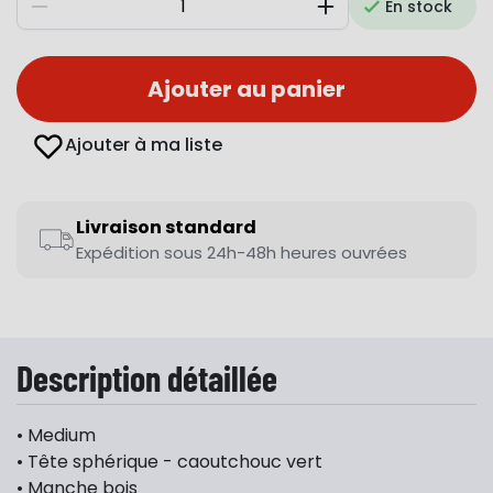
En stock
Diminuer
Augmenter
Ajouter au panier
Ajouter à ma liste
Livraison standard
Expédition sous 24h-48h heures ouvrées
Description détaillée
• Medium
• Tête sphérique - caoutchouc vert
• Manche bois