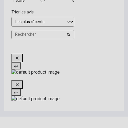
1
étoile
0
Trier les avis