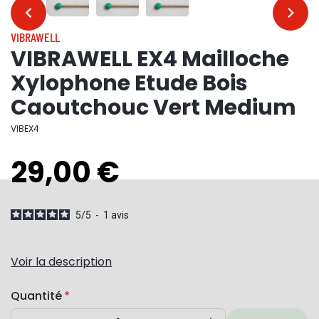
…
…
VIBRAWELL
VIBRAWELL EX4 Mailloche
Xylophone Etude Bois
Caoutchouc Vert Medium
VIBEX4
29,00 €
5
/
5
-
1
avis
Voir la description
Quantité