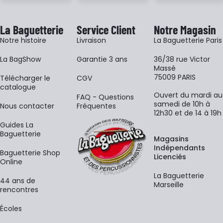
La Baguetterie
Service Client
Notre Magasin
Notre histoire
Livraison
La Baguetterie Paris
La BagShow
Garantie 3 ans
36/38 rue Victor
Massé
75009 PARIS
​Télécharger le
CGV
catalogue
Ouvert du mardi au
FAQ - Questions
samedi de 10h à
Nous contacter
Fréquentes
12h30 et de 14 à 19h
Guides La
Baguetterie
Magasins
Indépendants
Baguetterie Shop
Licenciés
Online
La Baguetterie
44 ans de
Marseille
rencontres
Écoles