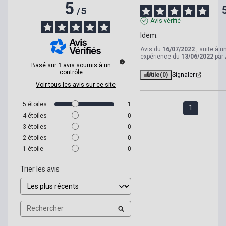
5
/
5
Avis vérifié
Idem.
Avis du
16/07/2022
, suite à u
expérience du
13/06/2022
par
Basé sur
1
avis soumis à un
contrôle
Utile
(0)
Signaler
Voir tous les avis sur ce site
5
étoiles
1
1
4
étoiles
0
3
étoiles
0
2
étoiles
0
1
étoile
0
Trier les avis