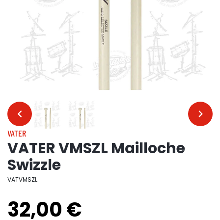
…
…
VATER
VATER VMSZL Mailloche
Swizzle
VATVMSZL
32,00 €