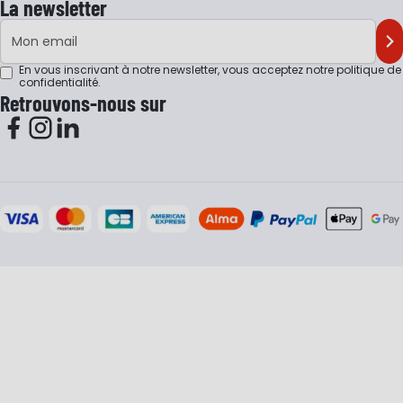
La newsletter
Adresse e-mail
M'
En vous inscrivant à notre newsletter, vous acceptez notre
politique de
confidentialité
.
Retrouvons-nous sur