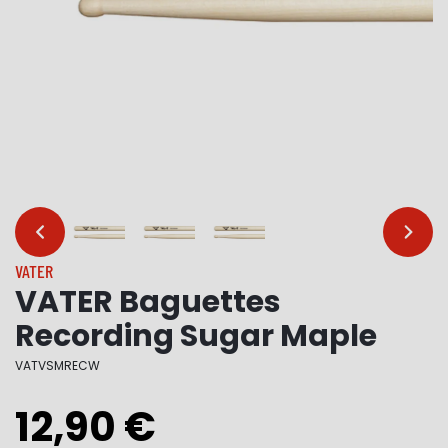
…
…
VATER
VATER Baguettes
Recording Sugar Maple
VATVSMRECW
12,90 €