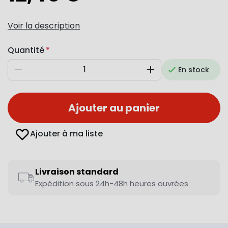
Voir la description
Quantité
En stock
Diminuer
Augmenter
Ajouter au panier
Ajouter à ma liste
Livraison standard
Expédition sous 24h-48h heures ouvrées