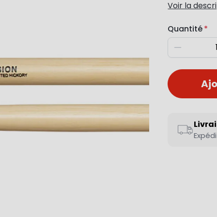
Voir la descr
Quantité
Diminuer
Ajo
Livra
Expédi