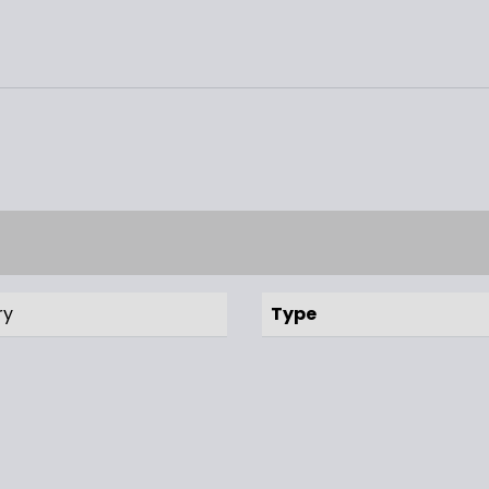
ry
Type