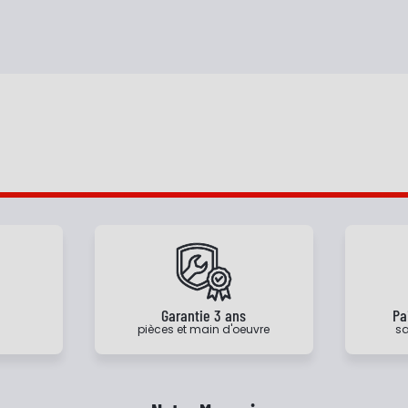
e
Garantie 3 ans
Pa
pièces et main d'oeuvre
sa