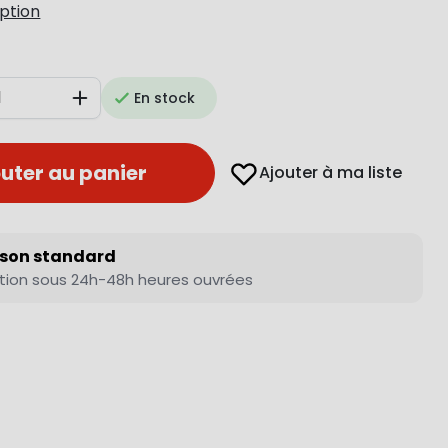
iption
En stock
Augmenter
uter au panier
Ajouter à ma liste
ison standard
tion sous 24h-48h heures ouvrées