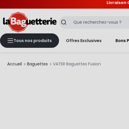
Livraison 
La Baguetterie
Recherche
Tous nos produits
Offres Exclusives
Bons 
Accueil
Baguettes
VATER Baguettes Fusion