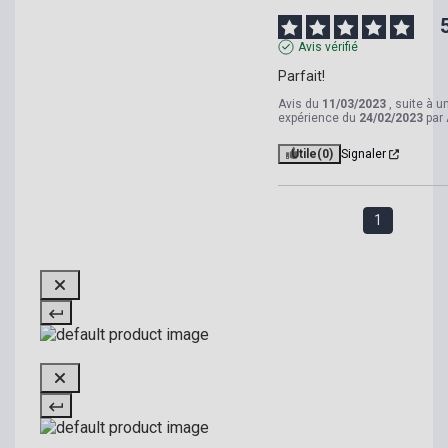
Avis vérifié
Parfait!
Avis du
11/03/2023
, suite à u
expérience du
24/02/2023
par
Utile
(0)
Signaler
1