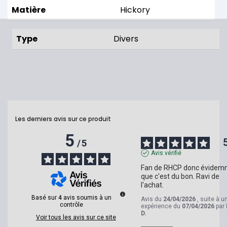
Matière
Hickory
Type
Divers
Les derniers avis sur ce produit
5
/
5
Avis vérifié
Fan de RHCP donc évidem
que c'est du bon. Ravi de 
l'achat.
Basé sur
4
avis soumis à un
Avis du
24/04/2026
, suite à u
contrôle
expérience du
07/04/2026
par
D.
Voir tous les avis sur ce site