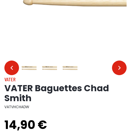
…
…
VATER
VATER Baguettes Chad
Smith
VATVHCHADW
14,90 €