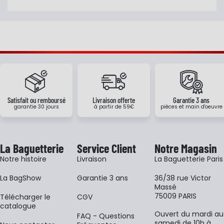
Satisfait ou remboursé
Livraison offerte
Garantie 3 ans
garantie 30 jours
à partir de 59€
pièces et main d'oeuvre
La Baguetterie
Service Client
Notre Magasin
Notre histoire
Livraison
La Baguetterie Paris
La BagShow
Garantie 3 ans
36/38 rue Victor
Massé
75009 PARIS
​Télécharger le
CGV
catalogue
Ouvert du mardi au
FAQ - Questions
samedi de 10h à