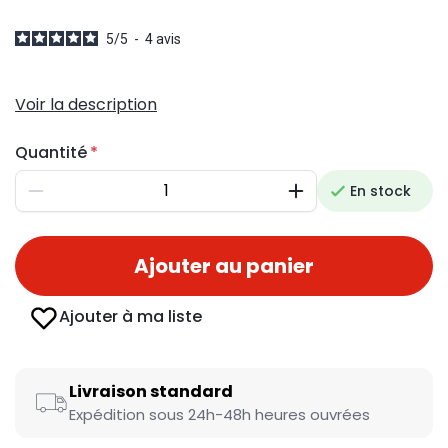
5
/
5
-
4
avis
Voir la description
Quantité
En stock
Diminuer
Augmenter
Ajouter au panier
Ajouter à ma liste
Livraison standard
Expédition sous 24h-48h heures ouvrées