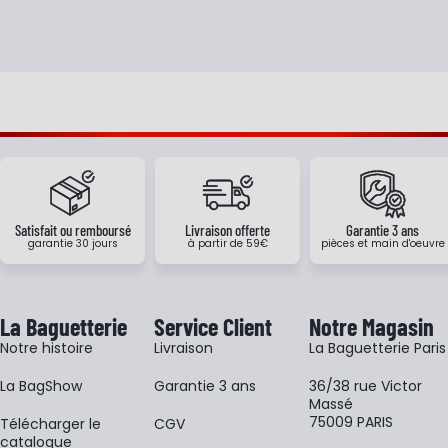
Satisfait ou remboursé
Livraison offerte
Garantie 3 ans
garantie 30 jours
à partir de 59€
pièces et main d'oeuvre
La Baguetterie
Service Client
Notre Magasin
Notre histoire
Livraison
La Baguetterie Paris
La BagShow
Garantie 3 ans
36/38 rue Victor
Massé
75009 PARIS
​Télécharger le
CGV
catalogue