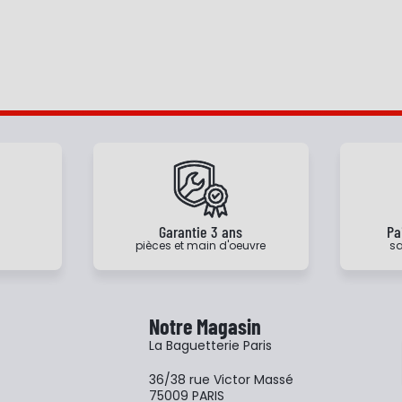
e
Garantie 3 ans
Pa
pièces et main d'oeuvre
sa
Notre Magasin
La Baguetterie Paris
36/38 rue Victor Massé
75009 PARIS