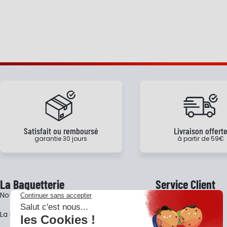
Satisfait ou remboursé
Livraison offert
garantie 30 jours
à partir de 59€
La Baguetterie
Service Client
Notre histoire
Livraison
La BagShow
Garantie 3 ans