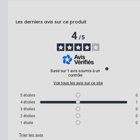
Les derniers avis sur ce produit
4
/
5
Basé sur
1
avis soumis à un
contrôle
Voir tous les avis sur ce site
5
étoiles
0
4
étoiles
1
3
étoiles
0
2
étoiles
0
1
étoile
0
Trier les avis