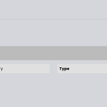
ry
Type