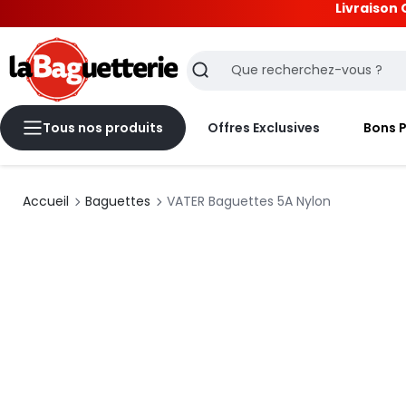
Livraison 
La Baguetterie
Recherche
Tous nos produits
Offres Exclusives
Bons 
Accueil
Baguettes
VATER Baguettes 5A Nylon