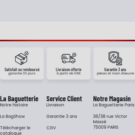
Satisfait ou remboursé
Livraison offerte
Garantie 3 ans
garantie 30 jours
à partir de 59€
pièces et main d'oeuvre
La Baguetterie
Service Client
Notre Magasin
Notre histoire
Livraison
La Baguetterie Paris
La BagShow
Garantie 3 ans
36/38 rue Victor
Massé
75009 PARIS
​Télécharger le
CGV
catalogue