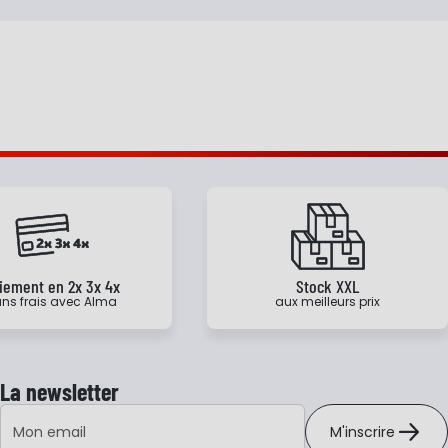
iement en 2x 3x 4x
Stock XXL
ns frais avec Alma
aux meilleurs prix
La newsletter
Adresse e-mail
M'inscrire