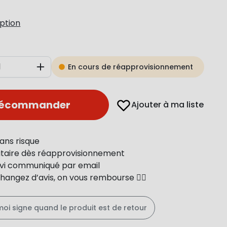
iption
En cours de réapprovisionnement
Augmenter
récommander
Ajouter à ma liste
ans risque
ritaire dès réapprovisionnement
uivi communiqué par email
changez d’avis, on vous rembourse 👍🏻
moi signe quand le produit est de retour