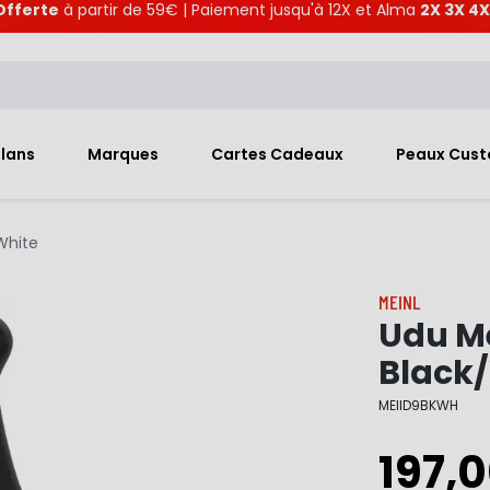
Offerte
à partir de 59€ | Paiement jusqu'à 12X et Alma
2X 3X 4X
Plans
Marques
Cartes Cadeaux
Peaux Cus
/White
MEINL
Udu Me
Black
MEIID9BKWH
197,