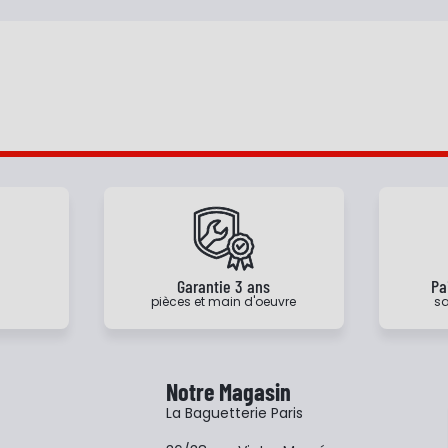
e
Garantie 3 ans
Pa
pièces et main d'oeuvre
sa
Notre Magasin
La Baguetterie Paris