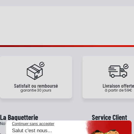
Satisfait ou remboursé
Livraison offert
garantie 30 jours
à partir de 59€
La Baguetterie
Service Client
Notre histoire
Livraison