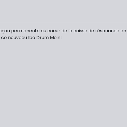
façon permanente au coeur de la caisse de résonance en f
e ce nouveau Ibo Drum Meinl.