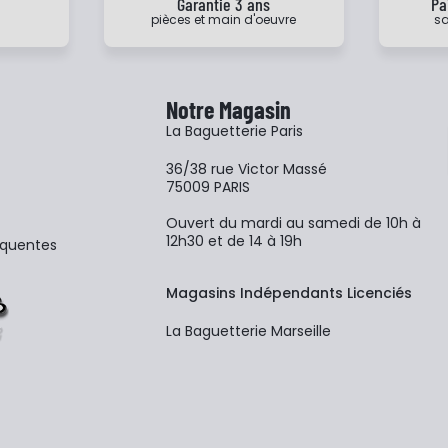
e
Garantie 3 ans
Pa
pièces et main d'oeuvre
sa
Notre Magasin
La Baguetterie Paris
36/38 rue Victor Massé
75009 PARIS
Ouvert du mardi au samedi de 10h à
12h30 et de 14 à 19h
équentes
Magasins Indépendants Licenciés
La Baguetterie Marseille