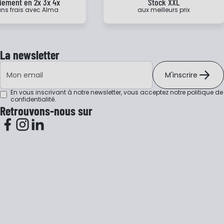
iement en 2x 3x 4x
Stock XXL
ns frais avec Alma
aux meilleurs prix
La newsletter
Adresse e-mail
M'inscrire
En vous inscrivant à notre newsletter, vous acceptez notre
politique de
confidentialité
.
Retrouvons-nous sur