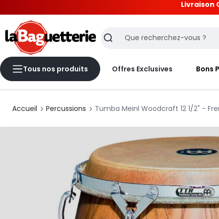
Livraison 
La Baguetterie
Recherche
Tous nos produits
Offres Exclusives
Bons 
Accueil
Percussions
Tumba Meinl Woodcraft 12 1/2" - Fr