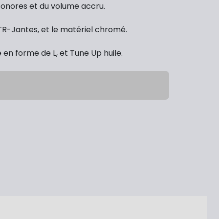
 sonores et du volume accru.
TR-Jantes, et le matériel chromé.
en forme de L, et Tune Up huile.