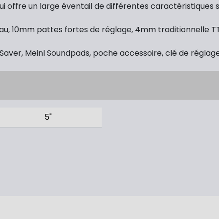
i offre un large éventail de différentes caractéristiques
eau, 10mm pattes fortes de réglage, 4mm traditionnelle T
Saver, Meinl Soundpads, poche accessoire, clé de réglage 
5"