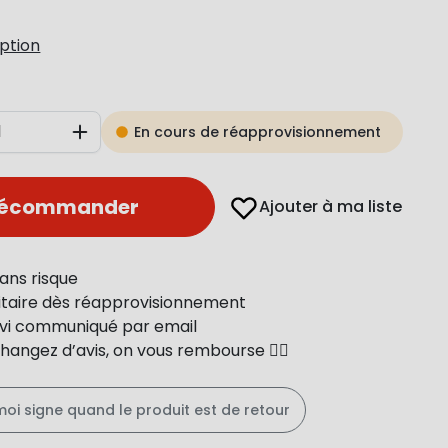
iption
En cours de réapprovisionnement
Augmenter
récommander
Ajouter à ma liste
ans risque
ritaire dès réapprovisionnement
uivi communiqué par email
changez d’avis, on vous rembourse 👍🏻
moi signe quand le produit est de retour