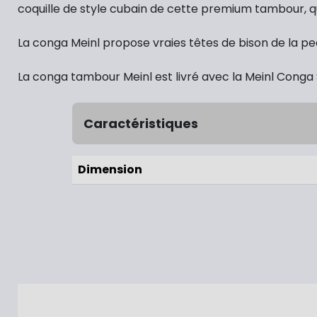
coquille de style cubain de cette premium tambour, qu
La conga Meinl propose vraies têtes de bison de la p
La conga tambour Meinl est livré avec la Meinl Conga 
Caractéristiques
Dimension