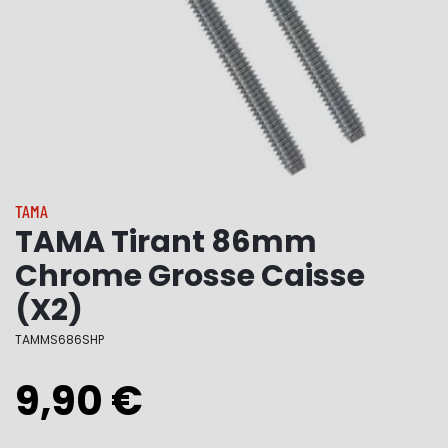
TAMA
TAMA Tirant 86mm
Chrome Grosse Caisse
(X2)
TAMMS686SHP
9,90 €