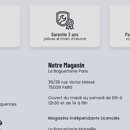
e
Garantie 3 ans
Pa
pièces et main d'oeuvre
sa
Notre Magasin
La Baguetterie Paris
36/38 rue Victor Massé
75009 PARIS
Ouvert du mardi au samedi de 10h à
12h30 et de 14 à 19h
équentes
Magasins Indépendants Licenciés
La Baguetterie Marseille