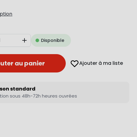
iption
Disponible
Augmenter
uter au panier
Ajouter à ma liste
ison standard
tion sous 48h-72h heures ouvrées