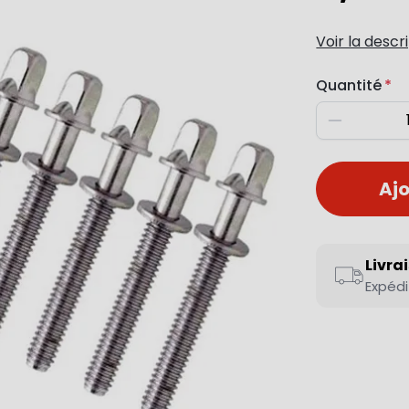
Voir la descr
Quantité
Diminuer
Ajo
Livra
Expédi