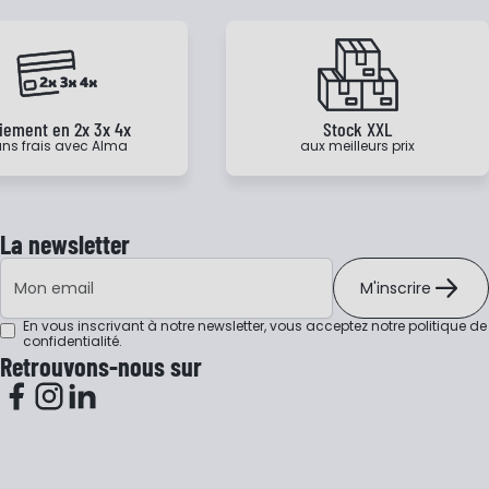
iement en 2x 3x 4x
Stock XXL
ns frais avec Alma
aux meilleurs prix
La newsletter
Adresse e-mail
M'inscrire
En vous inscrivant à notre newsletter, vous acceptez notre
politique de
confidentialité
.
Retrouvons-nous sur