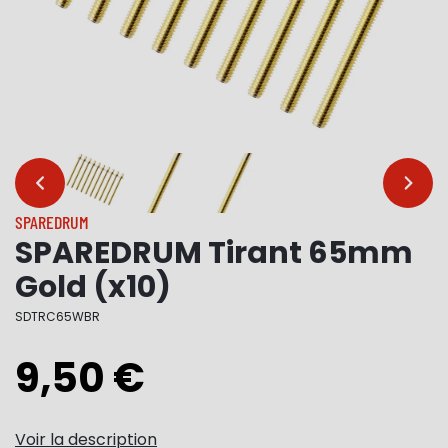
…
…
SPAREDRUM
SPAREDRUM Tirant 65mm
Gold (x10)
SDTRC65WBR
9,50 €
Voir la description