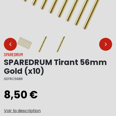
…
…
SPAREDRUM
SPAREDRUM Tirant 56mm
Gold (x10)
SDTRC56BR
8,50 €
Voir la description