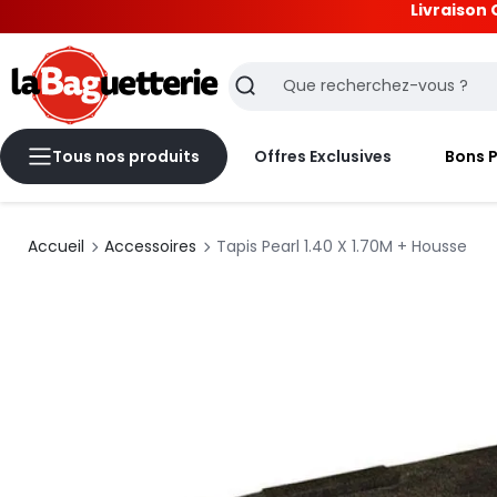
Livraison 
La Baguetterie
Recherche
Tous nos produits
Offres Exclusives
Bons 
Accueil
Accessoires
Tapis Pearl 1.40 X 1.70M + Housse