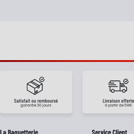
Satisfait ou remboursé
Livraison offert
garantie 30 jours
à partir de 59€
La Baguetterie
Service Client