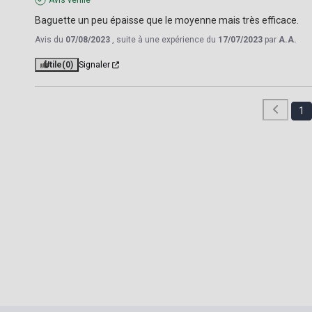
Avis vérifié
Baguette un peu épaisse que le moyenne mais très efficace.
Avis du
07/08/2023
, suite à une expérience du
17/07/2023
par
A.A.
Utile
(0)
Signaler
1