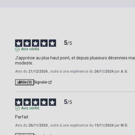
5
/
5
Avis vérifié
J’apprécie au plus haut point, et depuis plusieurs décennies ma
modeste.
Avis du
21/12/2024
, suite à une expérience du
26/11/2024
par
A.G.
Utile
(0)
Signaler
5
/
5
Avis vérifié
Parfait
Avis du
26/11/2024
, suite à une expérience du
15/11/2024
par
W.D.