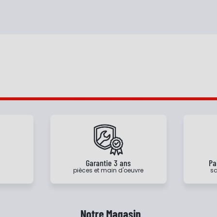
e
Garantie 3 ans
Pa
pièces et main d'oeuvre
sa
Notre Magasin