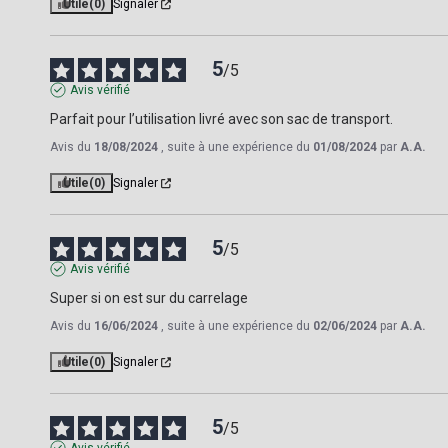
Utile
(0)
Signaler
5
/
5
Avis vérifié
Parfait pour l’utilisation livré avec son sac de transport.
Avis du
18/08/2024
, suite à une expérience du
01/08/2024
par
A.A.
Utile
(0)
Signaler
5
/
5
Avis vérifié
Super si on est sur du carrelage
Avis du
16/06/2024
, suite à une expérience du
02/06/2024
par
A.A.
Utile
(0)
Signaler
5
/
5