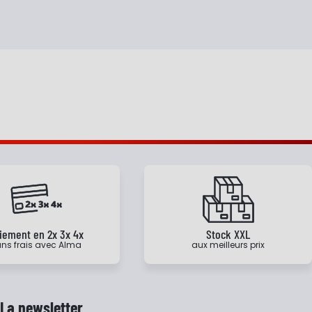
iement en 2x 3x 4x
Stock XXL
ns frais avec Alma
aux meilleurs prix
La newsletter