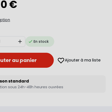
00 €
iption
En stock
Augmenter
uter au panier
Ajouter à ma liste
ison standard
tion sous 24h-48h heures ouvrées