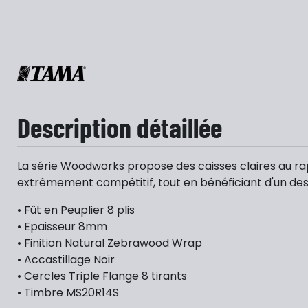
Description détaillée
La série Woodworks propose des caisses claires au rappo
extrêmement compétitif, tout en bénéficiant d'un desig
• Fût en Peuplier 8 plis
• Epaisseur 8mm
• Finition Natural Zebrawood Wrap
• Accastillage Noir
• Cercles Triple Flange 8 tirants
• Timbre MS20R14S