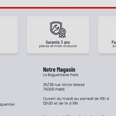
e
Garantie 3 ans
Pa
pièces et main d'oeuvre
sa
Notre Magasin
La Baguetterie Paris
36/38 rue Victor Massé
75009 PARIS
Ouvert du mardi au samedi de 10h à
12h30 et de 14 à 19h
équentes