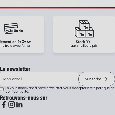
iement en 2x 3x 4x
Stock XXL
ns frais avec Alma
aux meilleurs prix
La newsletter
Adresse e-mail
M'inscrire
En vous inscrivant à notre newsletter, vous acceptez notre
politique de
confidentialité
.
Retrouvons-nous sur