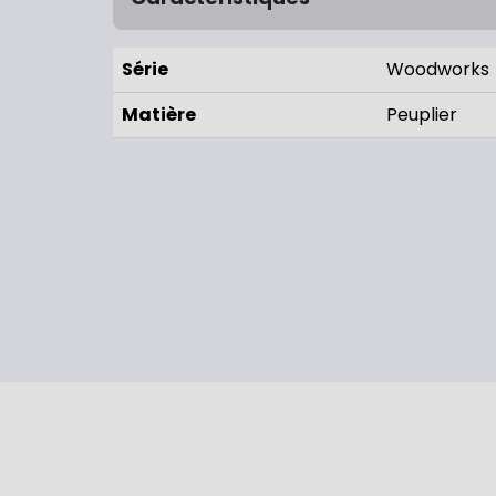
Série
Woodworks
Matière
Peuplier