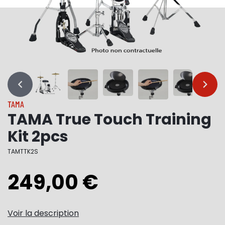
…
…
TAMA
TAMA True Touch Training
Kit 2pcs
TAMTTK2S
249,00 €
Voir la description