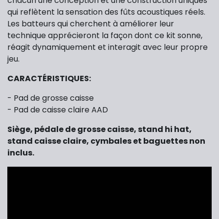
chacun une conception et une construction uniques
qui reflètent la sensation des fûts acoustiques réels.
Les batteurs qui cherchent à améliorer leur
technique apprécieront la façon dont ce kit sonne,
réagit dynamiquement et interagit avec leur propre
jeu.
CARACTÉRISTIQUES:
- Pad de grosse caisse
- Pad de caisse claire AAD
Siège, pédale de grosse caisse, stand hi hat,
stand caisse claire, cymbales et baguettes non
inclus.