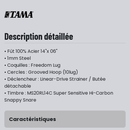
Description détaillée
• Fût 100% Acier 14"x 06"
• 1mm Steel
• Coquilles : Freedom Lug
• Cercles : Grooved Hoop (10lug)
• Déclencheur : Linear-Drive Strainer / Butée
détachable
• Timbre : MS20RL14C Super Sensitive Hi-Carbon
Snappy Snare
Caractéristiques