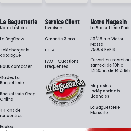
La Baguetterie
Service Client
Notre Magasin
Notre histoire
Livraison
La Baguetterie Paris
La BagShow
Garantie 3 ans
36/38 rue Victor
Massé
75009 PARIS
​Télécharger le
CGV
catalogue
Ouvert du mardi au
FAQ - Questions
samedi de 10h à
Nous contacter
Fréquentes
12h30 et de 14 à 19h
Guides La
Baguetterie
Magasins
Indépendants
Baguetterie Shop
Licenciés
Online
La Baguetterie
44 ans de
Marseille
rencontres
Écoles