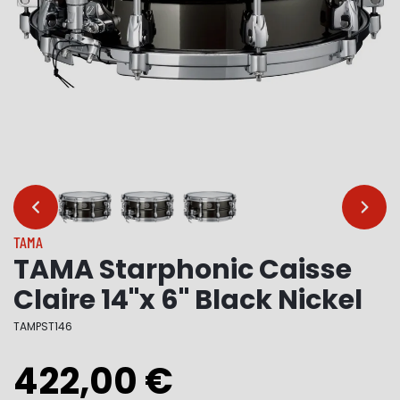
…
…
TAMA
TAMA Starphonic Caisse
Claire 14"x 6" Black Nickel
TAMPST146
422,00 €