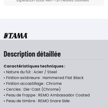
Expédition sous 48h-72h heures ouvrées
Description détaillée
Caractéristiques techniques :
• Nature du fût : Acier / Steel
• Finition extérieure : Hammered Flat Black
• Finition accastillage : Chrome
• Cercles : Die-Cast (Chrome)
• Peau de frappe : REMO Ambassador Coated
• Peau de timbre : REMO Snare Side