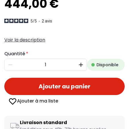
444,00 €
5
/
5
-
2
avis
Voir la description
Quantité
Disponible
Diminuer
Augmenter
Ajouter au panier
Ajouter à ma liste
Livraison standard