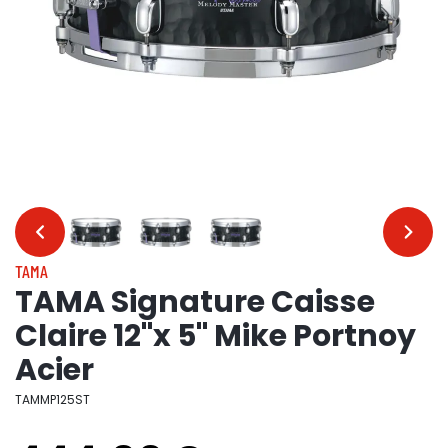
…
…
TAMA
TAMA Signature Caisse
Claire 12"x 5" Mike Portnoy
Acier
TAMMP125ST