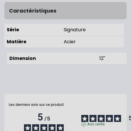
Caractéristiques
Série
Signature
Matière
Acier
Dimension
12"
Les derniers avis sur ce produit
5
/
5
Avis vérifié