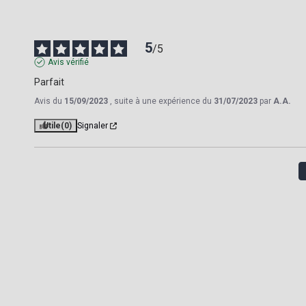
5
/
5
Avis vérifié
Parfait
Avis du
15/09/2023
, suite à une expérience du
31/07/2023
par
A.A.
Utile
(0)
Signaler