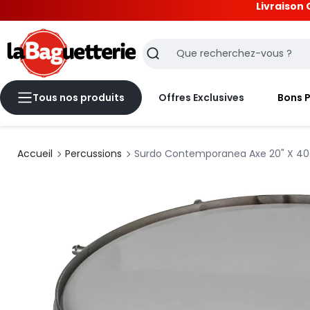
Livraison 
La Baguetterie
Recherche
Tous nos produits
Offres Exclusives
Bons 
Accueil
Percussions
Surdo Contemporanea Axe 20" X 40Cm