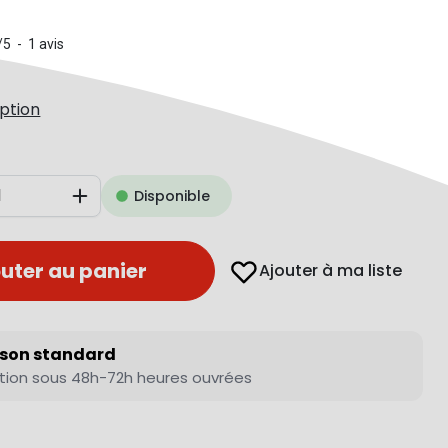
/
5
-
1
avis
iption
Disponible
Augmenter
uter au panier
Ajouter à ma liste
ison standard
tion sous 48h-72h heures ouvrées