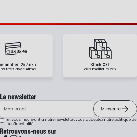
iement en 2x 3x 4x
Stock XXL
ns frais avec Alma
aux meilleurs prix
La newsletter
Adresse e-mail
M'inscrire
En vous inscrivant à notre newsletter, vous acceptez notre
politique de
confidentialité
.
Retrouvons-nous sur