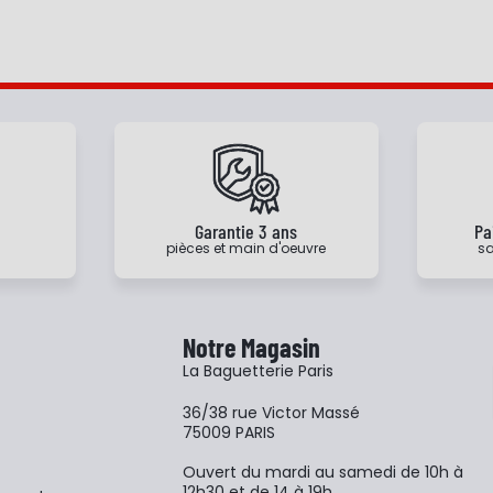
e
Garantie 3 ans
Pa
pièces et main d'oeuvre
sa
Notre Magasin
La Baguetterie Paris
36/38 rue Victor Massé
75009 PARIS
Ouvert du mardi au samedi de 10h à
12h30 et de 14 à 19h