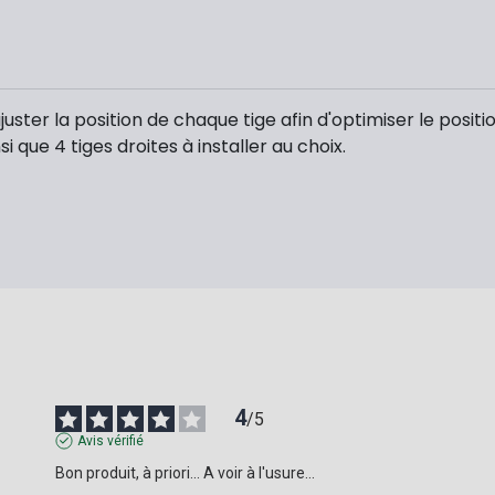
ster la position de chaque tige afin d'optimiser le posi
si que 4 tiges droites à installer au choix.
4
/
5
Avis vérifié
Bon produit, à priori... A voir à l'usure...