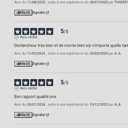
Avis du
11/08/2025
, suite à une expérience du
28/07/2025
par
THIERRY
Utile
(0)
Signaler
5
/
5
Avis vérifié
Declancheur très bien et de monte bien sûr n'importe quelle t
Avis du
11/03/2024
, suite à une expérience du
26/02/2024
par
A.A.
Utile
(0)
Signaler
5
/
5
Avis vérifié
Bon rapport qualité prix
Avis du
05/01/2024
, suite à une expérience du
15/12/2023
par
A.A.
Utile
(0)
Signaler