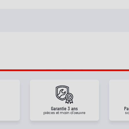
e
Garantie 3 ans
Pa
pièces et main d'oeuvre
sa