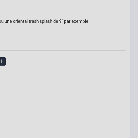
u une oriental trash splash de 9" par exemple.
1