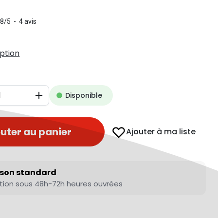
.8
/
5
-
4
avis
iption
Disponible
Augmenter
uter au panier
Ajouter à ma liste
ison standard
tion sous 48h-72h heures ouvrées