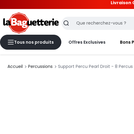
Livraison 
La Baguetterie
Recherche
Tous nos produits
Offres Exclusives
Bons 
Accueil
Percussions
Support Percu Pearl Droit - 8 Percus