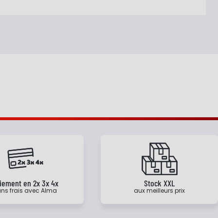
iement en 2x 3x 4x
Stock XXL
ns frais avec Alma
aux meilleurs prix