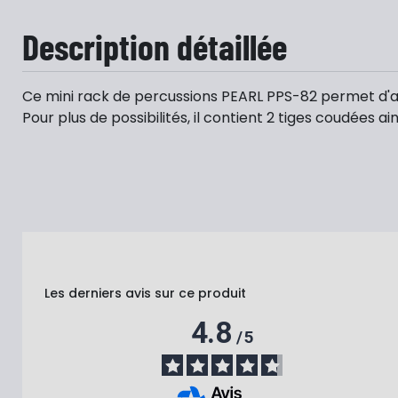
Description détaillée
Ce mini rack de percussions PEARL PPS-82 permet d'aju
Pour plus de possibilités, il contient 2 tiges coudées ain
Les derniers avis sur ce produit
4.8
/
5